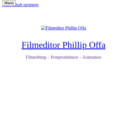
Menü
Zum Inhalt springen
Filmeditor Phillip Offa
Filmediting – Postproduktion – Animation